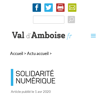




Accueil
>
Actu accueil
>
SOLIDARITÉ
NUMÉRIQUE
1 avr 2020