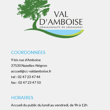
COORDONNÉES
9 bis rue d’Amboise
37530 Nazelles-Négron
accueil@cc-valdamboise.fr
tel :
02 47 23 47 44
fax : 02 47 23 47 50
HORAIRES
Accueil du public du lundi au vendredi, de 9h à 12h