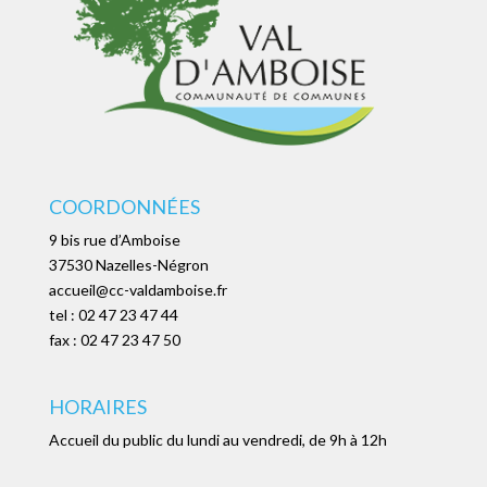
COORDONNÉES
9 bis rue d’Amboise
37530 Nazelles-Négron
accueil@cc-valdamboise.fr
tel :
02 47 23 47 44
fax : 02 47 23 47 50
HORAIRES
Accueil du public du lundi au vendredi, de 9h à 12h