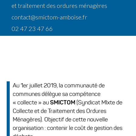
et traitement des ordures ménagères
contact@smictom-amboise.fr
02 47 23 47 66
Au 1er juillet 2019, la communauté de
communes délègue sa compétence
« collecte » au
SMICTOM
(Syndicat MIxte de
Collecte et de Traitement des Ordures
Ménagères). Objectif de cette nouvelle
organisation : contenir le coût de gestion des